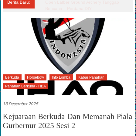
Berita Baru:
Kejuaraan Panahan KOKAM CUP
Berkuda
Horsebow
Info Lomba
Kabar Panahan
Panahan Berkuda - HBA
13 Desember 2025
Kejuaraan Berkuda Dan Memanah Piala
Gurbernur 2025 Sesi 2
Diposkan Oleh:Kangmas Admin
0 Komentar