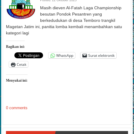
Masih dieven Al-Fatah Laga Championship
besutan Pondok Pesantren yang
berkedudukan di desa Temboro trangkil
Magetan Jatim ini, panitia lomba kembali menambahkan satu
kategori lagi
Bagikan ini:
WhatsApp
Surat elektronik
Cetak
Menyukai ini:
0 comments
Interaksi Digital