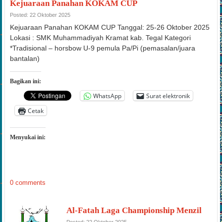
Posted: 22 Oktober 2025
Kejuaraan Panahan KOKAM CUP Tanggal: 25-26 Oktober 2025
Lokasi : SMK Muhammadiyah Kramat kab. Tegal Kategori
*Tradisional – horsbow U-9 pemula Pa/Pi (pemasalan/juara
bantalan)
Bagikan ini:
WhatsApp
Surat elektronik
Cetak
Menyukai ini:
0 comments
Al-Fatah Laga Championship Menzil
Posted: 22 Oktober 2025