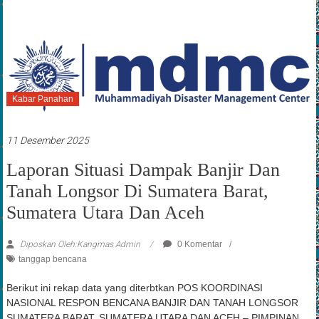
Kabar Panahan
11 Desember 2025
Laporan Situasi Dampak Banjir Dan
Tanah Longsor Di Sumatera Barat,
Sumatera Utara Dan Aceh
Diposkan Oleh:Kangmas Admin
0 Komentar
tanggap bencana
Berikut ini rekap data yang diterbtkan POS KOORDINASI
NASIONAL RESPON BENCANA BANJIR DAN TANAH LONGSOR
SUMATERA BARAT, SUMATERA UTARA DAN ACEH – PIMPINAN