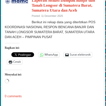
Tanah Longsor di Sumatera Barat,
Sumatera Utara dan Aceh
Posted: 11 Desember 2025
Berikut ini rekap data yang diterbtkan POS
KOORDINASI NASIONAL RESPON BENCANA BANJIR DAN
TANAH LONGSOR SUMATERA BARAT, SUMATERA UTARA
DAN ACEH – PIMPINAN PUSAT
Bagikan ini:
WhatsApp
Surat elektronik
Cetak
Menyukai ini:
Memuat...
0 comments