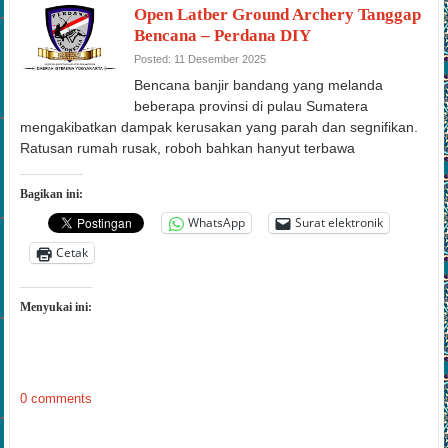
Open Latber Ground Archery Tanggap
Bencana – Perdana DIY
Posted: 11 Desember 2025
Bencana banjir bandang yang melanda
beberapa provinsi di pulau Sumatera
mengakibatkan dampak kerusakan yang parah dan segnifikan.
Ratusan rumah rusak, roboh bahkan hanyut terbawa
Bagikan ini:
WhatsApp
Surat elektronik
Cetak
Menyukai ini:
0 comments
Kejuaraan Panahan KOKAM CUP