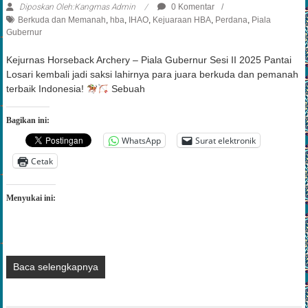
Berkuda dan Memanah
,
hba
,
IHAO
,
Kejuaraan HBA
,
Perdana
,
Piala
Gubernur
Kejurnas Horseback Archery – Piala Gubernur Sesi II 2025 Pantai
Losari kembali jadi saksi lahirnya para juara berkuda dan pemanah
terbaik Indonesia!
Sebuah
Bagikan ini:
WhatsApp
Surat elektronik
Cetak
Menyukai ini:
Baca selengkapnya