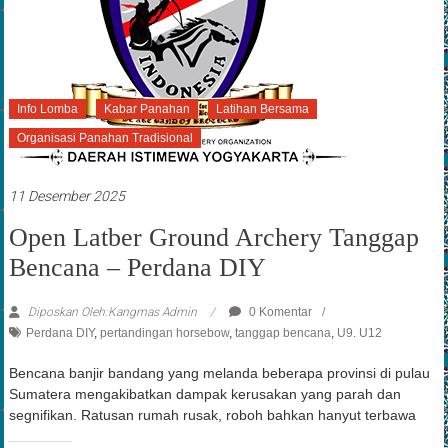
Info Lomba
Kabar Panahan
Latihan Bersama
Organisasi Panahan Tradisional
11 Desember 2025
Open Latber Ground Archery Tanggap
Bencana – Perdana DIY
Diposkan Oleh:Kangmas Admin
0 Komentar
Perdana DIY
,
pertandingan horsebow
,
tanggap bencana
,
U9. U12
Bencana banjir bandang yang melanda beberapa provinsi di pulau
Sumatera mengakibatkan dampak kerusakan yang parah dan
segnifikan. Ratusan rumah rusak, roboh bahkan hanyut terbawa