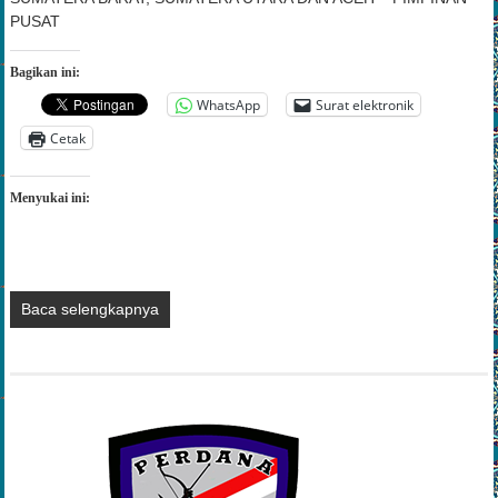
PUSAT
Bagikan ini:
WhatsApp
Surat elektronik
Cetak
Menyukai ini:
Baca selengkapnya