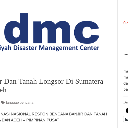
0 
me
me
ir Dan Tanah Longsor Di Sumatera
da
eh
ba
Bag
tanggap bencana
KOORDINASI NASIONAL RESPON BENCANA BANJIR DAN TANAH
DAN ACEH – PIMPINAN PUSAT