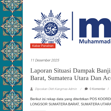
Kabar Panahan
11 Desember 2025
Laporan Situasi Dampak Banj
Barat, Sumatera Utara Dan Ac
Diposkan Oleh:Kangmas Admin
0 Komentar
Berikut ini rekap data yang diterbtkan POS 
LONGSOR SUMATERA BARAT, SUMATERA UTARA 