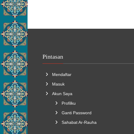
Pintasan
Mendaftar
Masuk
Akun Saya
Profilku
Ganti Password
Sahabat Ar-Rauha