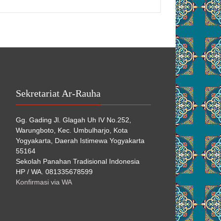
Sekretariat Ar-Rauha
Gg. Gading Jl. Glagah Uh IV No.252,
Warungboto, Kec. Umbulharjo, Kota
Yogyakarta, Daerah Istimewa Yogyakarta
55164
Sekolah Panahan Tradisional Indonesia
HP / WA. 081335678599
Konfirmasi via WA