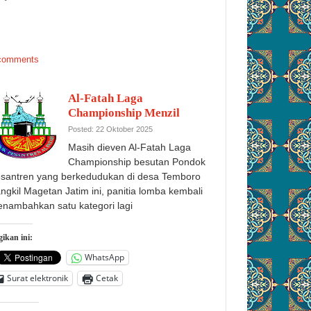
comments
Al-Fatah Laga
Championship Menzil
Posted: 22 Oktober 2025
Masih dieven Al-Fatah Laga
Championship besutan Pondok
santren yang berkedudukan di desa Temboro
angkil Magetan Jatim ini, panitia lomba kembali
nambahkan satu kategori lagi
ikan ini:
WhatsApp
Surat elektronik
Cetak