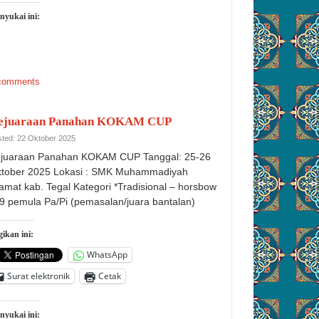
nyukai ini:
comments
ejuaraan Panahan KOKAM CUP
ted: 22 Oktober 2025
juaraan Panahan KOKAM CUP Tanggal: 25-26
tober 2025 Lokasi : SMK Muhammadiyah
amat kab. Tegal Kategori *Tradisional – horsbow
9 pemula Pa/Pi (pemasalan/juara bantalan)
ikan ini:
WhatsApp
Surat elektronik
Cetak
nyukai ini: