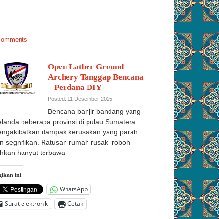
comments
Open Latber Ground
Archery Tanggap Bencana
– Perdana DIY
Posted: 11 Desember 2025
Bencana banjir bandang yang
landa beberapa provinsi di pulau Sumatera
ngakibatkan dampak kerusakan yang parah
n segnifikan. Ratusan rumah rusak, roboh
hkan hanyut terbawa
ikan ini:
WhatsApp
Surat elektronik
Cetak