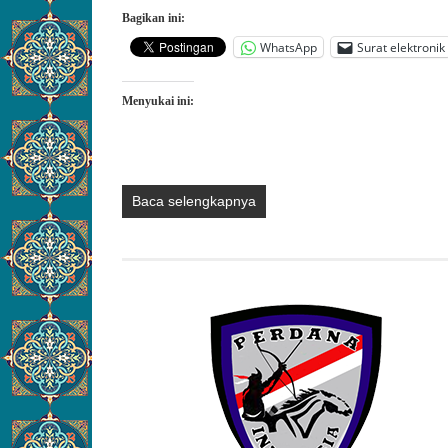
Bagikan ini:
WhatsApp
Surat elektronik
Menyukai ini:
Baca selengkapnya