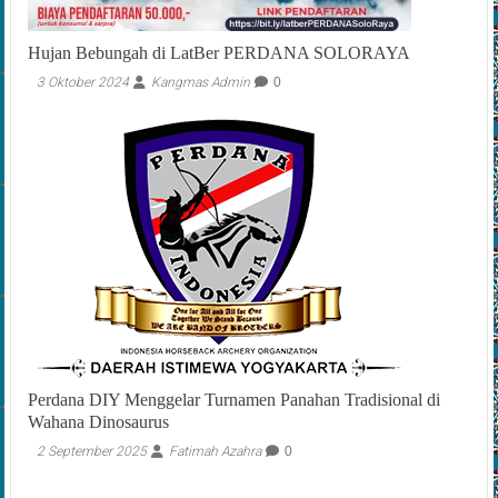
Hujan Bebungah di LatBer PERDANA SOLORAYA
3 Oktober 2024
Kangmas Admin
0
Perdana DIY Menggelar Turnamen Panahan Tradisional di
Wahana Dinosaurus
2 September 2025
Fatimah Azahra
0