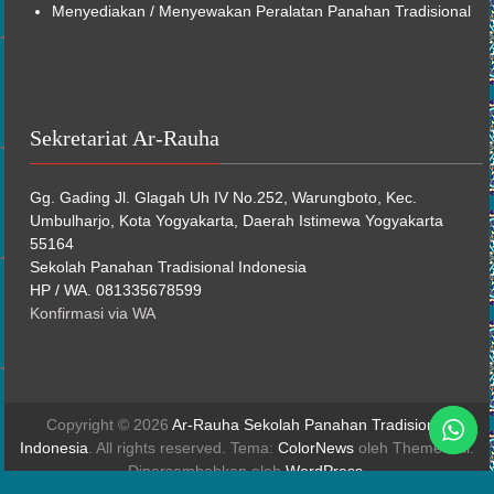
Menyediakan / Menyewakan Peralatan Panahan Tradisional
Sekretariat Ar-Rauha
Gg. Gading Jl. Glagah Uh IV No.252, Warungboto, Kec.
Umbulharjo, Kota Yogyakarta, Daerah Istimewa Yogyakarta
55164
Sekolah Panahan Tradisional Indonesia
HP / WA. 081335678599
Konfirmasi via WA
Copyright © 2026
Ar-Rauha Sekolah Panahan Tradisional
Indonesia
. All rights reserved. Tema:
ColorNews
oleh ThemeGrill.
Dipersembahkan oleh
WordPress
.