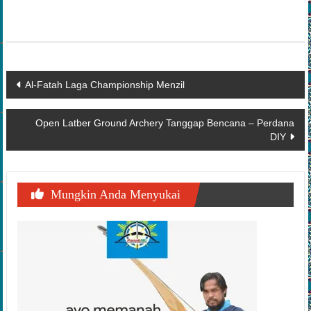
Navigasi
Al-Fatah Laga Championship Menzil
pos
Open Latber Ground Archery Tanggap Bencana – Perdana
DIY
Mungkin Anda Menyukai