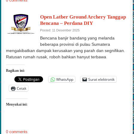
0 comments
Open Latber Ground Archery Tanggap
Bencana – Perdana DIY
Posted: 11 Desember 2025
Bencana banjir bandang yang melanda
beberapa provinsi di pulau Sumatera
mengakibatkan dampak kerusakan yang parah dan segnifikan.
Ratusan rumah rusak, roboh bahkan hanyut terbawa
Bagikan ini:
WhatsApp
Surat elektronik
Cetak
Menyukai ini:
0 comments