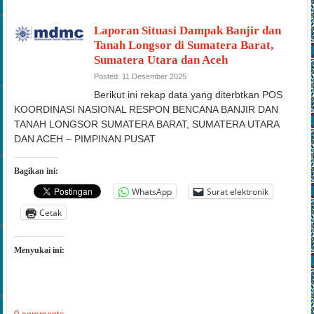
Laporan Situasi Dampak Banjir dan
Tanah Longsor di Sumatera Barat,
Sumatera Utara dan Aceh
Posted: 11 Desember 2025
Berikut ini rekap data yang diterbtkan POS
KOORDINASI NASIONAL RESPON BENCANA BANJIR DAN
TANAH LONGSOR SUMATERA BARAT, SUMATERA UTARA
DAN ACEH – PIMPINAN PUSAT
Bagikan ini:
WhatsApp
Surat elektronik
Cetak
Menyukai ini: