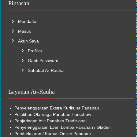
Pintasan
Mendaftar
Masuk
Akun Saya
Profilku
Ganti Password
Sahabat Ar-Rauha
Layanan Ar-Rauha
Penyelenggaraan
Ekstra Kurikuler
Panahan
Pelatihan Olahraga Panahan Horsebow
Penjaringan Atlit Panahan Tradisional
Penyelenggaraan Even Lomba Panahan / Gladen
Pembelajaran /
Kursus Online
Panahan