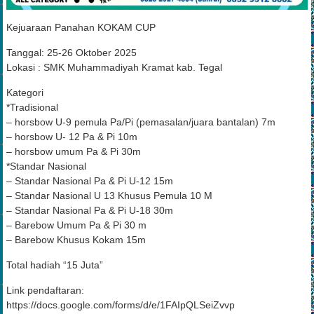
Kejuaraan Panahan KOKAM CUP
Tanggal: 25-26 Oktober 2025
Lokasi : SMK Muhammadiyah Kramat kab. Tegal
Kategori
*Tradisional
– horsbow U-9 pemula Pa/Pi (pemasalan/juara bantalan) 7m
– horsbow U- 12 Pa & Pi 10m
– horsbow umum Pa & Pi 30m
*Standar Nasional
– Standar Nasional Pa & Pi U-12 15m
– Standar Nasional U 13 Khusus Pemula 10 M
– Standar Nasional Pa & Pi U-18 30m
– Barebow Umum Pa & Pi 30 m
– Barebow Khusus Kokam 15m
Total hadiah “15 Juta”
Link pendaftaran:
https://docs.google.com/forms/d/e/1FAIpQLSeiZvvp