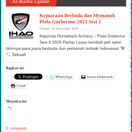
Ar-Rauha Update
Kejuaraan Berkuda dan Memanah
Piala Gurbernur 2025 Sesi 2
Posted: 13 Desember 2025
Kejurnas Horseback Archery – Piala Gubernur
Sesi II 2025 Pantai Losari kembali jadi saksi
lahirnya para juara berkuda dan pemanah terbaik Indonesia!
Sebuah
Bagikan ini:
WhatsApp
Surat elektronik
Cetak
Menyukai ini:
Memuat...
0 comments