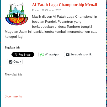
Al-Fatah Laga Championship Menzil
Posted: 22 Oktober 2025
Masih dieven Al-Fatah Laga Championship
besutan Pondok Pesantren yang
berkedudukan di desa Temboro trangkil
Magetan Jatim ini, panitia lomba kembali menambahkan satu
kategori lagi
Bagikan ini:
WhatsApp
Surat elektronik
Cetak
Menyukai ini:
0 comments