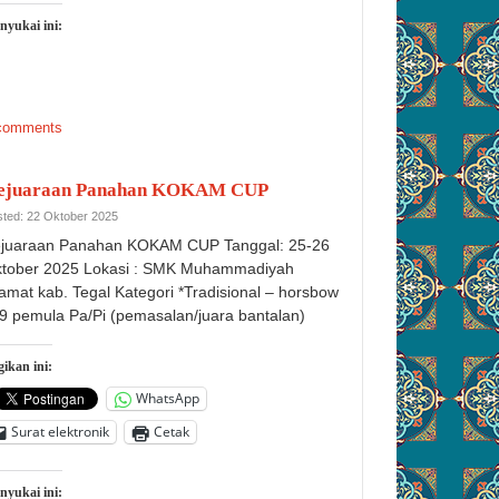
nyukai ini:
comments
ejuaraan Panahan KOKAM CUP
ted: 22 Oktober 2025
juaraan Panahan KOKAM CUP Tanggal: 25-26
tober 2025 Lokasi : SMK Muhammadiyah
amat kab. Tegal Kategori *Tradisional – horsbow
9 pemula Pa/Pi (pemasalan/juara bantalan)
ikan ini:
WhatsApp
Surat elektronik
Cetak
nyukai ini: