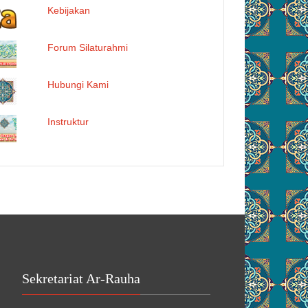
Kebijakan
Forum Silaturahmi
Hubungi Kami
Instruktur
Sekretariat Ar-Rauha