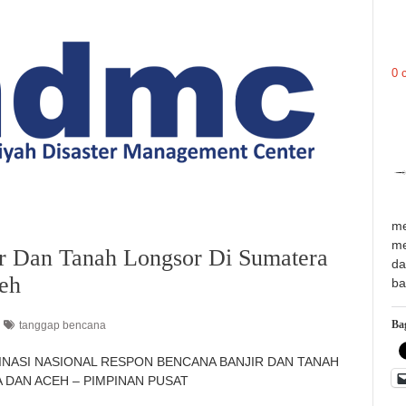
0 
me
me
ir Dan Tanah Longsor Di Sumatera
da
eh
ba
Bag
tanggap bencana
KOORDINASI NASIONAL RESPON BENCANA BANJIR DAN TANAH
DAN ACEH – PIMPINAN PUSAT