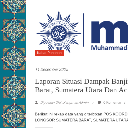
Kabar Panahan
11 Desember 2025
Laporan Situasi Dampak Banj
Barat, Sumatera Utara Dan Ac
Diposkan Oleh:Kangmas Admin
0 Komentar
Berikut ini rekap data yang diterbtkan POS 
LONGSOR SUMATERA BARAT, SUMATERA UTARA 