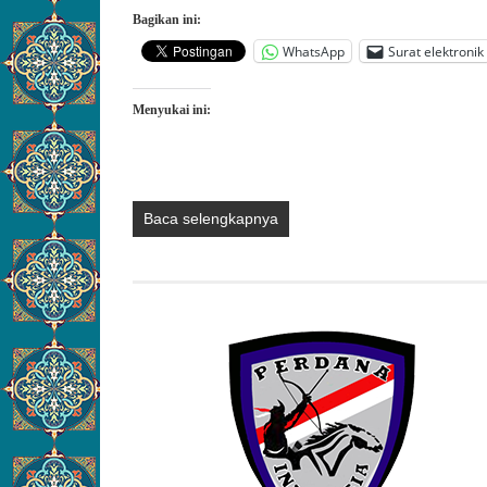
Bagikan ini:
WhatsApp
Surat elektronik
Menyukai ini:
Baca selengkapnya