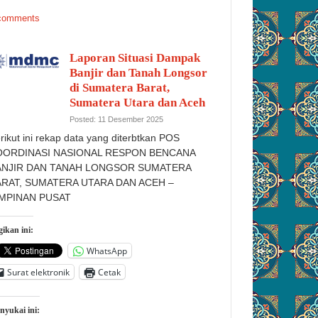
comments
Laporan Situasi Dampak
Banjir dan Tanah Longsor
di Sumatera Barat,
Sumatera Utara dan Aceh
Posted: 11 Desember 2025
rikut ini rekap data yang diterbtkan POS
OORDINASI NASIONAL RESPON BENCANA
ANJIR DAN TANAH LONGSOR SUMATERA
ARAT, SUMATERA UTARA DAN ACEH –
IMPINAN PUSAT
ikan ini:
WhatsApp
Surat elektronik
Cetak
nyukai ini: