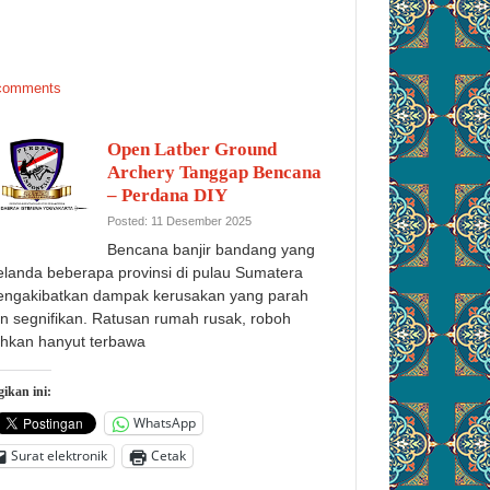
comments
Open Latber Ground
Archery Tanggap Bencana
– Perdana DIY
Posted: 11 Desember 2025
Bencana banjir bandang yang
landa beberapa provinsi di pulau Sumatera
ngakibatkan dampak kerusakan yang parah
n segnifikan. Ratusan rumah rusak, roboh
hkan hanyut terbawa
ikan ini:
WhatsApp
Surat elektronik
Cetak