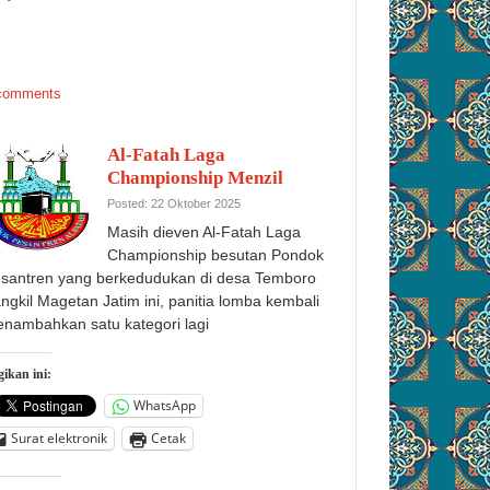
comments
Al-Fatah Laga
Championship Menzil
Posted: 22 Oktober 2025
Masih dieven Al-Fatah Laga
Championship besutan Pondok
santren yang berkedudukan di desa Temboro
angkil Magetan Jatim ini, panitia lomba kembali
nambahkan satu kategori lagi
ikan ini:
WhatsApp
Surat elektronik
Cetak