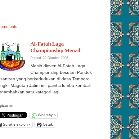
comments
Al-Fatah Laga
Championship Menzil
Posted: 22 Oktober 2025
Masih dieven Al-Fatah Laga
Championship besutan Pondok
santren yang berkedudukan di desa Temboro
angkil Magetan Jatim ini, panitia lomba kembali
nambahkan satu kategori lagi
ikan ini:
WhatsApp
Surat elektronik
Cetak