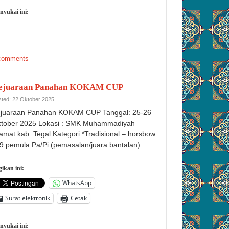
nyukai ini:
comments
ejuaraan Panahan KOKAM CUP
ted: 22 Oktober 2025
juaraan Panahan KOKAM CUP Tanggal: 25-26
tober 2025 Lokasi : SMK Muhammadiyah
amat kab. Tegal Kategori *Tradisional – horsbow
9 pemula Pa/Pi (pemasalan/juara bantalan)
ikan ini:
WhatsApp
Surat elektronik
Cetak
nyukai ini: