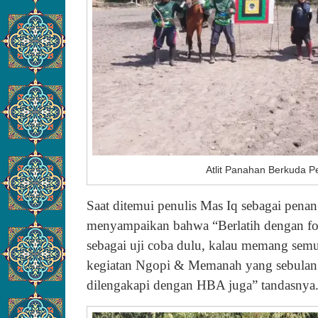
Atlit Panahan Berkuda P
Saat ditemui penulis Mas Iq sebagai pena
menyampaikan bahwa “Berlatih dengan for
sebagai uji coba dulu, kalau memang semu
kegiatan Ngopi & Memanah yang sebulan s
dilengakapi dengan HBA juga” tandasnya