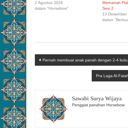
2 Agustus 2024
Memanah Pial
dalam "Horsebow"
Sesi 2
13 Desember
dalam "Berku
Navigasi
Pernah membuat anak panah dengan 2-4 bulu,
pos
Pra Laga Al-Fatah
Sawabi Surya Wijaya
Penggiat panahan Horsebow