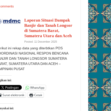
comments
Laporan Situasi Dampak
Banjir dan Tanah Longsor
di Sumatera Barat,
Sumatera Utara dan Aceh
Posted: 11 Desember 2025
rikut ini rekap data yang diterbtkan POS
OORDINASI NASIONAL RESPON BENCANA
ANJIR DAN TANAH LONGSOR SUMATERA
ARAT, SUMATERA UTARA DAN ACEH –
IMPINAN PUSAT
ikan ini:
WhatsApp
Surat elektronik
Cetak
nyukai ini: