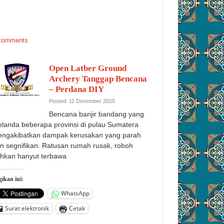
comments
Open Latber Ground
Archery Tanggap Bencana
– Perdana DIY
Posted: 11 Desember 2025
Bencana banjir bandang yang
landa beberapa provinsi di pulau Sumatera
ngakibatkan dampak kerusakan yang parah
n segnifikan. Ratusan rumah rusak, roboh
hkan hanyut terbawa
ikan ini:
WhatsApp
Surat elektronik
Cetak