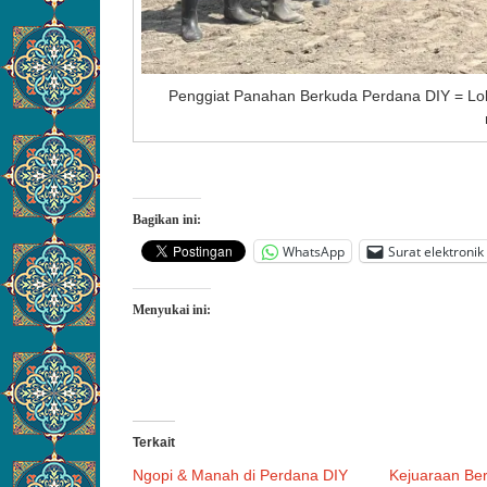
Penggiat Panahan Berkuda Perdana DIY = Loka
Bagikan ini:
WhatsApp
Surat elektronik
Menyukai ini:
Terkait
Ngopi & Manah di Perdana DIY
Kejuaraan Be