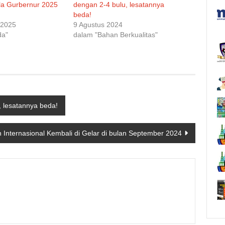
a Gurbernur 2025
dengan 2-4 bulu, lesatannya
beda!
 2025
9 Agustus 2024
da"
dalam "Bahan Berkualitas"
 lesatannya beda!
 Internasional Kembali di Gelar di bulan September 2024