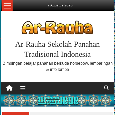
Lompat
7 Agustus 2026
ke
konten
Ar-Rauha Sekolah Panahan
Tradisional Indonesia
Bimbingan belajar panahan berkuda horsebow, jemparingan
& info lomba