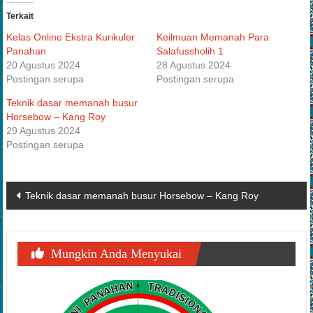
Terkait
Kelas Online Ekstra Kurikuler
Keilmuan Memanah Para
Panahan
Salafussholih 1
20 Agustus 2024
28 Agustus 2024
Postingan serupa
Postingan serupa
Teknik dasar memanah busur
Horsebow – Kang Roy
29 Agustus 2024
Postingan serupa
Navigasi
Teknik dasar memanah busur Horsebow – Kang Roy
pos
Mungkin Anda Menyukai