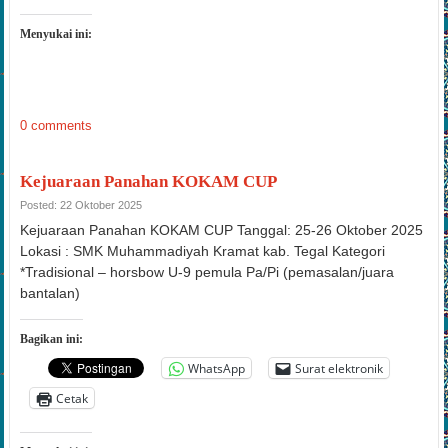
Menyukai ini:
0 comments
Kejuaraan Panahan KOKAM CUP
Posted: 22 Oktober 2025
Kejuaraan Panahan KOKAM CUP Tanggal: 25-26 Oktober 2025
Lokasi : SMK Muhammadiyah Kramat kab. Tegal Kategori
*Tradisional – horsbow U-9 pemula Pa/Pi (pemasalan/juara
bantalan)
Bagikan ini:
WhatsApp
Surat elektronik
Cetak