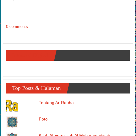
0 comments
Interaksi Digital
Top Posts & Halaman
Tentang Ar-Rauha
Foto
Kitab Al Furusiyah Al Muhammadiyah