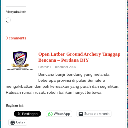
Menyukai ini:
Memuat...
0 comments
Open Latber Ground Archery Tanggap
Bencana – Perdana DIY
Posted: 11 Desember 2025
Bencana banjir bandang yang melanda
beberapa provinsi di pulau Sumatera
mengakibatkan dampak kerusakan yang parah dan segnifikan.
Ratusan rumah rusak, roboh bahkan hanyut terbawa
Bagikan ini:
WhatsApp
Surat elektronik
Cetak