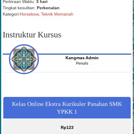
Perkiraan Waktu:
3 hari
Tingkat kesulitan:
Perkenalan
Kategori:
Horsebow
,
Teknik Memanah
Instruktur Kursus
Kangmas Admin
Penulis
Kelas Online Ekstra Kurikuler Panahan SMK
YPKK 1
Rp
123