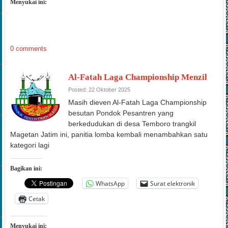
Menyukai ini:
0 comments
Al-Fatah Laga Championship Menzil
Posted: 22 Oktober 2025
Masih dieven Al-Fatah Laga Championship
besutan Pondok Pesantren yang
berkedudukan di desa Temboro trangkil
Magetan Jatim ini, panitia lomba kembali menambahkan satu
kategori lagi
Bagikan ini:
WhatsApp
Surat elektronik
Cetak
Menyukai ini: