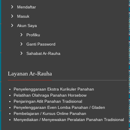
Mendaftar
Masuk
Akun Saya
Profilku
Ganti Password
Sahabat Ar-Rauha
Layanan Ar-Rauha
Penyelenggaraan
Ekstra Kurikuler
Panahan
Pelatihan Olahraga Panahan Horsebow
Penjaringan Atlit Panahan Tradisional
Penyelenggaraan Even Lomba Panahan / Gladen
Pembelajaran /
Kursus Online
Panahan
Menyediakan / Menyewakan Peralatan Panahan Tradisional