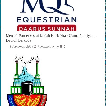
Menjadi Farrier sesuai kaidah Kitab-kitab Ulama furusiyah –
Dauroh Berkuda
18 September 2024
Kangmas Admin
0