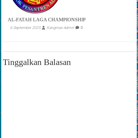
AL-FATAH LAGA CHAMPIONSHIP
6 September 2025
Kangmas Admin
0
Tinggalkan Balasan