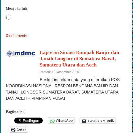
Menyukai ini:
Memuat...
0 comments
Laporan Situasi Dampak Banjir dan
Tanah Longsor di Sumatera Barat,
Sumatera Utara dan Aceh
Posted: 11 Desember 2025
Berikut ini rekap data yang diterbtkan POS
KOORDINASI NASIONAL RESPON BENCANA BANJIR DAN
TANAH LONGSOR SUMATERA BARAT, SUMATERA UTARA
DAN ACEH – PIMPINAN PUSAT
Bagikan ini:
WhatsApp
Surat elektronik
Cetak