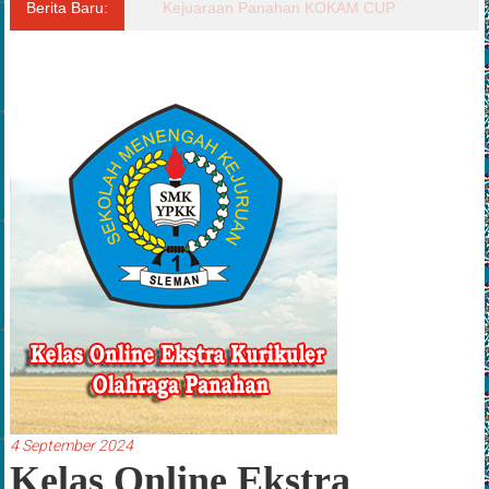
Berita Baru:
Al-Fatah Laga Championship Menzil
4 September 2024
Kelas Online Ekstra