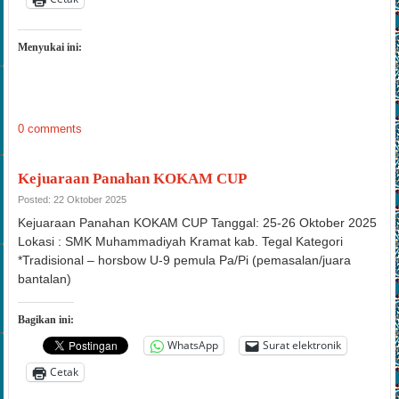
Cetak
Menyukai ini:
0 comments
Kejuaraan Panahan KOKAM CUP
Posted: 22 Oktober 2025
Kejuaraan Panahan KOKAM CUP Tanggal: 25-26 Oktober 2025
Lokasi : SMK Muhammadiyah Kramat kab. Tegal Kategori
*Tradisional – horsbow U-9 pemula Pa/Pi (pemasalan/juara
bantalan)
Bagikan ini:
WhatsApp
Surat elektronik
Cetak