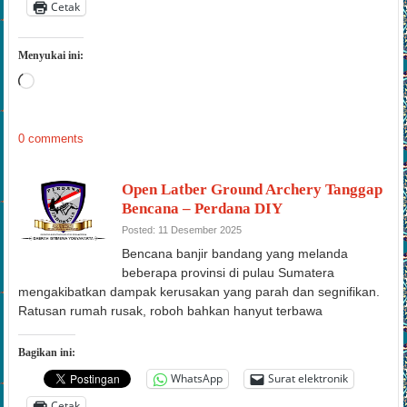
Cetak
Menyukai ini:
Memuat...
0 comments
Open Latber Ground Archery Tanggap
Bencana – Perdana DIY
Posted: 11 Desember 2025
Bencana banjir bandang yang melanda
beberapa provinsi di pulau Sumatera
mengakibatkan dampak kerusakan yang parah dan segnifikan.
Ratusan rumah rusak, roboh bahkan hanyut terbawa
Bagikan ini:
WhatsApp
Surat elektronik