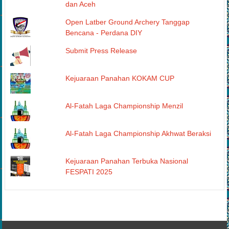
Longsor di Sumatera Barat, Sumatera Utara
dan Aceh
Open Latber Ground Archery Tanggap
Bencana - Perdana DIY
Submit Press Release
Kejuaraan Panahan KOKAM CUP
Al-Fatah Laga Championship Menzil
Al-Fatah Laga Championship Akhwat Beraksi
Kejuaraan Panahan Terbuka Nasional
FESPATI 2025