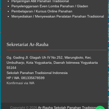
Pelatihan Olahraga Panahan Horsebow
Penjaringan Atlit Panahan Tradisional
Penyelenggaraan Even Lomba Panahan / Gladen
Pembelajaran /
Kursus Online
Panahan
Menyediakan / Menyewakan Peralatan Panahan Tradisional
Sekretariat Ar-Rauha
Gg. Gading Jl. Glagah Uh IV No.252, Warungboto, Kec.
Umbulharjo, Kota Yogyakarta, Daerah Istimewa Yogyakarta
55164
Sekolah Panahan Tradisional Indonesia
HP / WA. 081335678599
Konfirmasi via WA