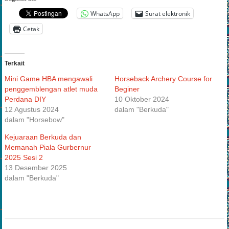
Bagikan ini:
WhatsApp
Surat elektronik
Cetak
Terkait
Mini Game HBA mengawali
Horseback Archery Course for
penggemblengan atlet muda
Beginer
Perdana DIY
10 Oktober 2024
12 Agustus 2024
dalam "Berkuda"
dalam "Horsebow"
Kejuaraan Berkuda dan
Memanah Piala Gurbernur
2025 Sesi 2
13 Desember 2025
dalam "Berkuda"