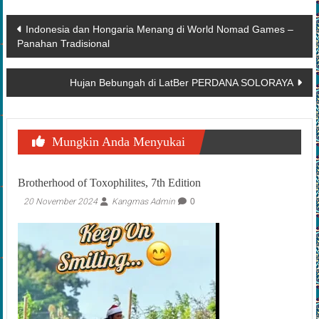
Navigasi
Indonesia dan Hongaria Menang di World Nomad Games –
Panahan Tradisional
pos
Hujan Bebungah di LatBer PERDANA SOLORAYA
Mungkin Anda Menyukai
Brotherhood of Toxophilites, 7th Edition
20 November 2024
Kangmas Admin
0