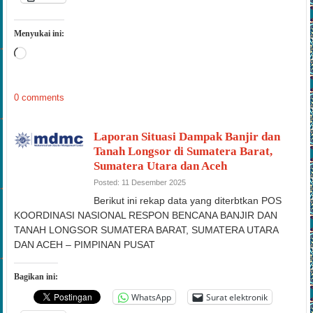
Cetak
Menyukai ini:
Memuat...
0 comments
Laporan Situasi Dampak Banjir dan
Tanah Longsor di Sumatera Barat,
Sumatera Utara dan Aceh
Posted: 11 Desember 2025
Berikut ini rekap data yang diterbtkan POS
KOORDINASI NASIONAL RESPON BENCANA BANJIR DAN
TANAH LONGSOR SUMATERA BARAT, SUMATERA UTARA
DAN ACEH – PIMPINAN PUSAT
Bagikan ini:
WhatsApp
Surat elektronik