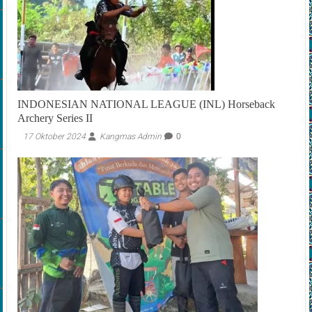
INDONESIAN NATIONAL LEAGUE (INL) Horseback
Archery Series II
17 Oktober 2024
Kangmas Admin
0