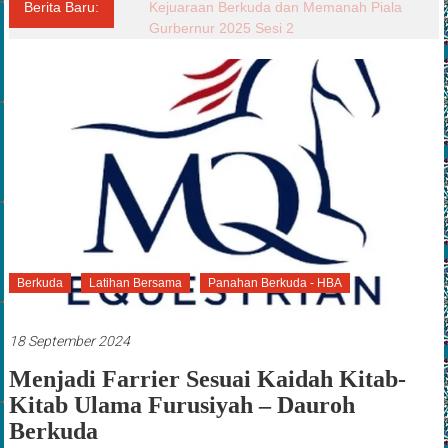
Berita Baru:
Laporan Situasi Dampak Banjir dan Tanah
Longsor di Sumatera Barat, Sumatera
Utara dan Aceh
Berkuda
Latihan Bersama
Panahan Berkuda - HBA
18 September 2024
Menjadi Farrier Sesuai Kaidah Kitab-
Kitab Ulama Furusiyah – Dauroh