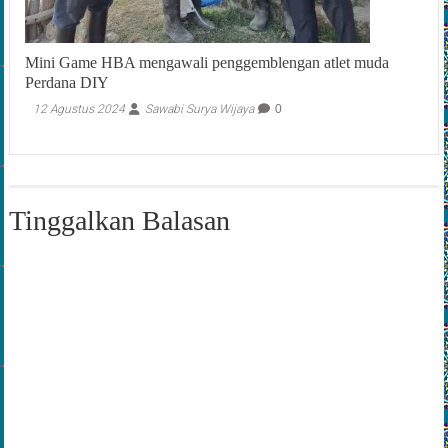
Mini Game HBA mengawali penggemblengan atlet muda
Perdana DIY
12 Agustus 2024
Sawabi Surya Wijaya
0
Tinggalkan Balasan