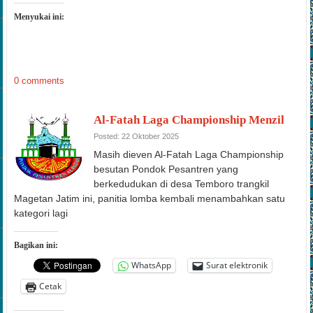
Menyukai ini:
0 comments
Al-Fatah Laga Championship Menzil
Posted: 22 Oktober 2025
Masih dieven Al-Fatah Laga Championship
besutan Pondok Pesantren yang
berkedudukan di desa Temboro trangkil
Magetan Jatim ini, panitia lomba kembali menambahkan satu
kategori lagi
Bagikan ini:
WhatsApp
Surat elektronik
Cetak