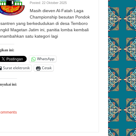
Posted: 22 Oktober 2025
Masih dieven Al-Fatah Laga
Championship besutan Pondok
santren yang berkedudukan di desa Temboro
angkil Magetan Jatim ini, panitia lomba kembali
nambahkan satu kategori lagi
ikan ini:
WhatsApp
Surat elektronik
Cetak
nyukai ini:
comments