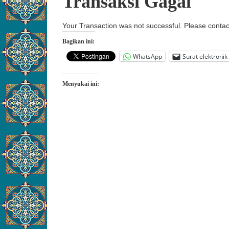
Transaksi Gagal
Your Transaction was not successful. Please contac
Bagikan ini:
WhatsApp
Surat elektronik
Menyukai ini: