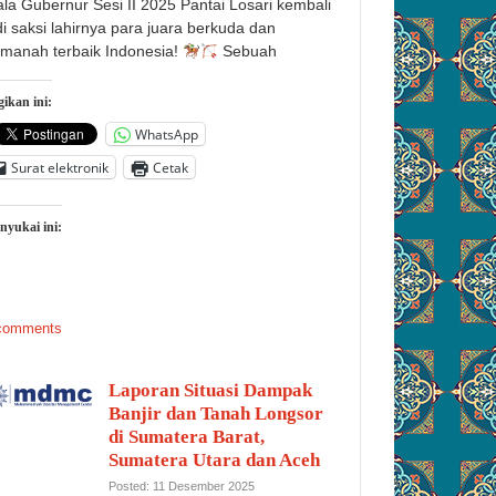
ala Gubernur Sesi II 2025 Pantai Losari kembali
di saksi lahirnya para juara berkuda dan
manah terbaik Indonesia!
Sebuah
ikan ini:
WhatsApp
Surat elektronik
Cetak
nyukai ini:
comments
Laporan Situasi Dampak
Banjir dan Tanah Longsor
di Sumatera Barat,
Sumatera Utara dan Aceh
Posted: 11 Desember 2025