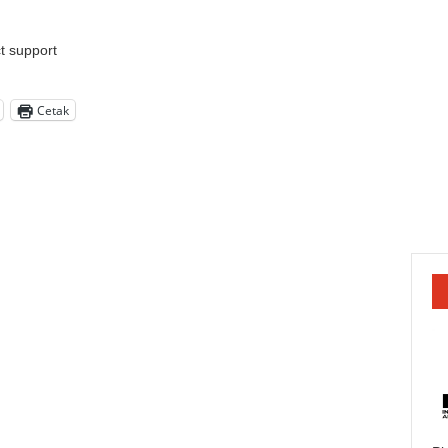
t support
Cetak