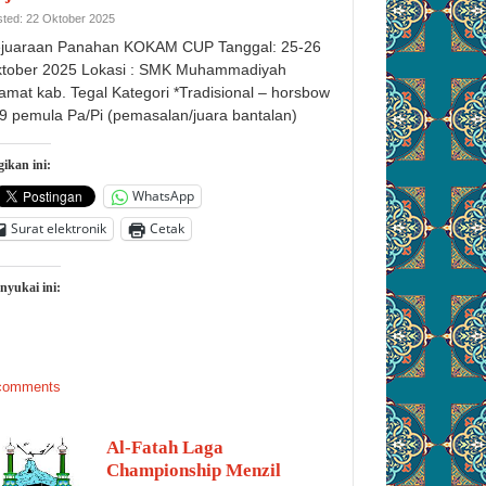
ted: 22 Oktober 2025
juaraan Panahan KOKAM CUP Tanggal: 25-26
tober 2025 Lokasi : SMK Muhammadiyah
amat kab. Tegal Kategori *Tradisional – horsbow
9 pemula Pa/Pi (pemasalan/juara bantalan)
ikan ini:
WhatsApp
Surat elektronik
Cetak
nyukai ini:
comments
Al-Fatah Laga
Championship Menzil