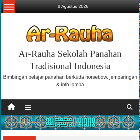
Lompat
8 Agustus 2026
ke
konten
Ar-Rauha Sekolah Panahan
Tradisional Indonesia
Bimbingan belajar panahan berkuda horsebow, jemparingan
& info lomba