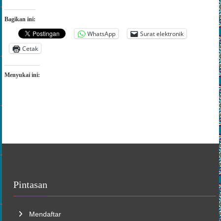
Bagikan ini:
WhatsApp
Surat elektronik
Cetak
Menyukai ini:
Pintasan
Mendaftar