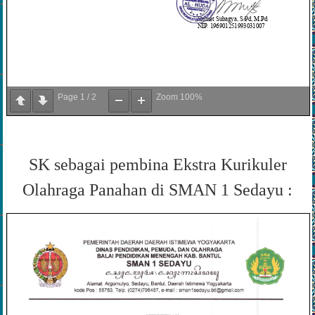
Page
1
/
2
Zoom
100%
SK sebagai pembina Ekstra Kurikuler
Olahraga Panahan di SMAN 1 Sedayu :