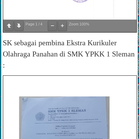
Page
1
/
4
Zoom
100%
SK sebagai pembina Ekstra Kurikuler
Olahraga Panahan di SMK YPKK 1 Sleman
: