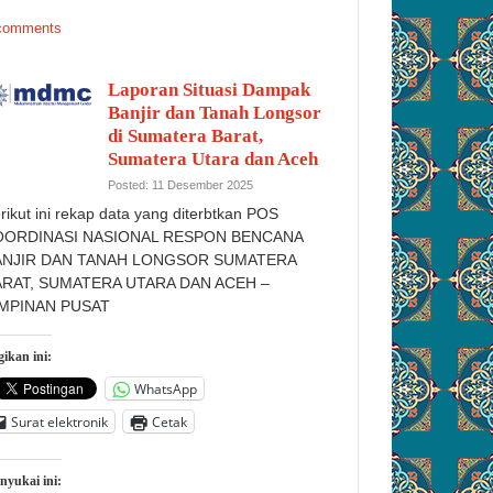
comments
Laporan Situasi Dampak
Banjir dan Tanah Longsor
di Sumatera Barat,
Sumatera Utara dan Aceh
Posted: 11 Desember 2025
rikut ini rekap data yang diterbtkan POS
OORDINASI NASIONAL RESPON BENCANA
ANJIR DAN TANAH LONGSOR SUMATERA
ARAT, SUMATERA UTARA DAN ACEH –
IMPINAN PUSAT
ikan ini:
WhatsApp
Surat elektronik
Cetak
nyukai ini: