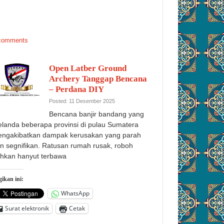
comments
Open Latber Ground
Archery Tanggap Bencana
– Perdana DIY
Posted: 11 Desember 2025
Bencana banjir bandang yang
landa beberapa provinsi di pulau Sumatera
ngakibatkan dampak kerusakan yang parah
n segnifikan. Ratusan rumah rusak, roboh
hkan hanyut terbawa
ikan ini:
WhatsApp
Surat elektronik
Cetak