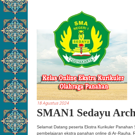
18 Agustus 2024
SMAN1 Sedayu Arch
Selamat Datang peserta Ekstra Kurikuler Panahan
pembelajaran ekstra panahan online di Ar-Rauha. R