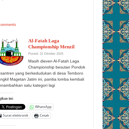
comments
Al-Fatah Laga
Championship Menzil
Posted: 22 Oktober 2025
Masih dieven Al-Fatah Laga
Championship besutan Pondok
santren yang berkedudukan di desa Temboro
angkil Magetan Jatim ini, panitia lomba kembali
nambahkan satu kategori lagi
ikan ini:
WhatsApp
Surat elektronik
Cetak