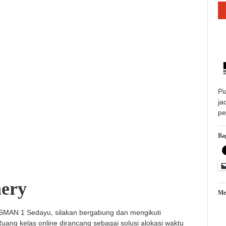
Pi
ja
pe
Bag
ery
Me
 SMAN 1 Sedayu, silakan bergabung dan mengikuti
uang kelas online dirancang sebagai solusi alokasi waktu