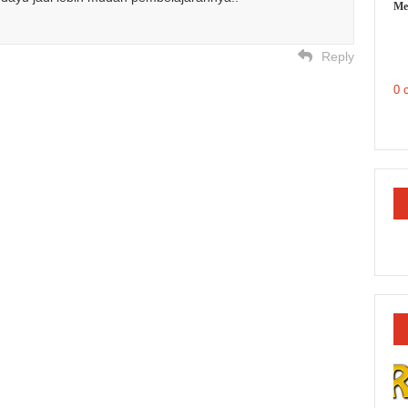
Me
Reply
0 