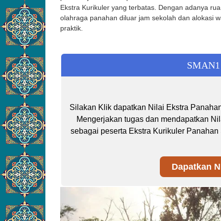
Ekstra Kurikuler yang terbatas. Dengan adanya rua
olahraga panahan diluar jam sekolah dan alokasi 
praktik.
SMAN1 
Silakan Klik dapatkan Nilai Ekstra Panaha
Mengerjakan tugas dan mendapatkan Nilai 
sebagai peserta Ekstra Kurikuler Panaha
Dapatkan Ni