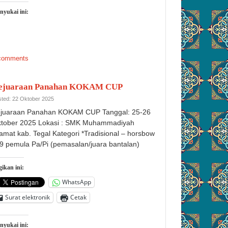
nyukai ini:
comments
ejuaraan Panahan KOKAM CUP
ted: 22 Oktober 2025
juaraan Panahan KOKAM CUP Tanggal: 25-26
tober 2025 Lokasi : SMK Muhammadiyah
amat kab. Tegal Kategori *Tradisional – horsbow
9 pemula Pa/Pi (pemasalan/juara bantalan)
ikan ini:
WhatsApp
Surat elektronik
Cetak
nyukai ini: